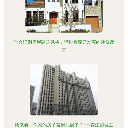
学会识别房屋建筑风格，轻松看穿开发商的装修谎
言
快来看，你家的房子盖到几层了？——春江郦城工