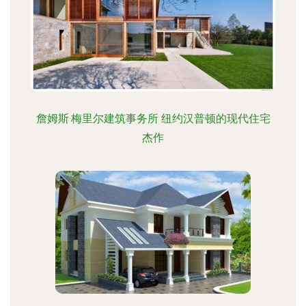
詹姆斯·梅里尔建筑事务所 纽约汉普顿的现代住宅
杰作