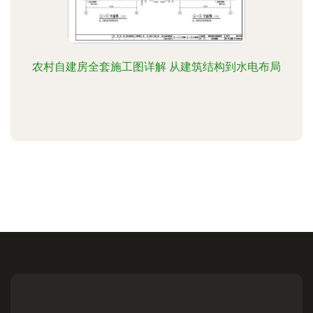
农村自建房全套施工图详解 从建筑结构到水电布局