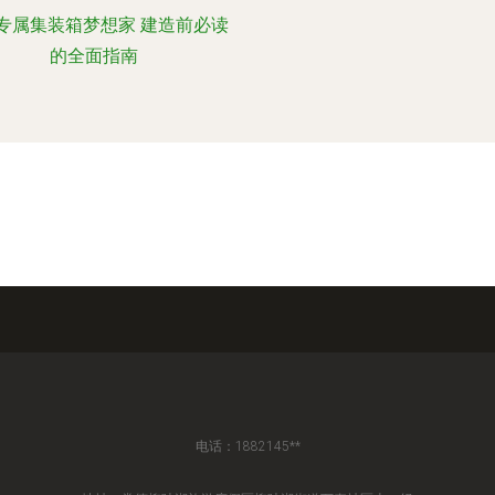
专属集装箱梦想家 建造前必读
的全面指南
电话：1882145**