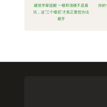
建筑学家提醒 一楼和顶楼不是最
你的
坑，这“三个楼层”才真正要想办法
避开