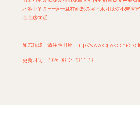
做细石的园庭花园雅致花草大部份的放置规义用业看
水池中的并——这一旦有雨想必层下水可以依小若房
念念这句话:
如若转载，请注明出处：http://www.kqjtwx.com/product
更新时间：2026-08-04 23:11:23