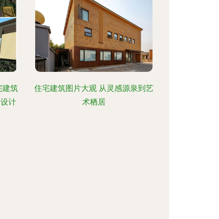
宅建筑
住宅建筑图片大观 从灵感源泉到艺
品设计
术栖居