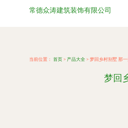
常德众涛建筑装饰有限公司
当前位置：
首页
>
产品大全
>
梦回乡村别墅 那
梦回