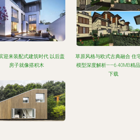
滨迎来装配式建筑时代 以后盖
草原风格与欧式古典融合 住
房子就像搭积木
模型深度解析——6.40MB精
下载