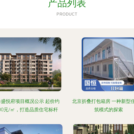
产品列表
PRODUCT
力盛悦府项目概况公示 起价约
北京折叠打包箱房 一种新型
000元/㎡，打造品质住宅标杆
筑模式的探索