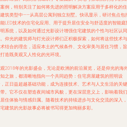
典案例，特别关注了如何将先进的照明解决方案应用于多样化的
宅建筑类型中——从高层公寓到独立别墅。快讯显示，研讨焦点包
节能LED技术的住宅化应用、用于提升居住安全与舒适度的智能庭
照明系统，以及如何通过光影设计增强住宅建筑的个性与社区认
感。仰光的建筑师与灯光设计师们正积极探索，如何将这些技术
艺术结合的理念，适应本土的气候条件、文化审美与居住习惯，
在打造既美观又人性化的光环境。
综观2018年的光影盛会，无论是欧洲的前沿展览，还是仰光的海
求知之旅，都清晰地指向一个共同趋势：住宅房屋建筑的照明设
计，正日益超越基础功能，成为连接技术、艺术与人文生活的关
纽带。它不仅在塑造夜间城市风貌，更在深层意义上，影响着我
的居住体验与情感归属。随着技术的持续进步与文化交流的深入
住宅建筑的光影故事必将被书写得更加绚丽多彩。