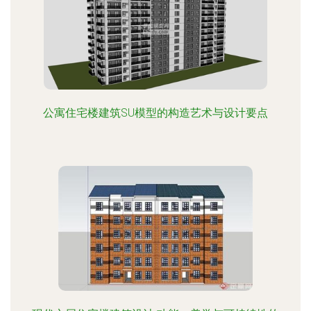
公寓住宅楼建筑SU模型的构造艺术与设计要点