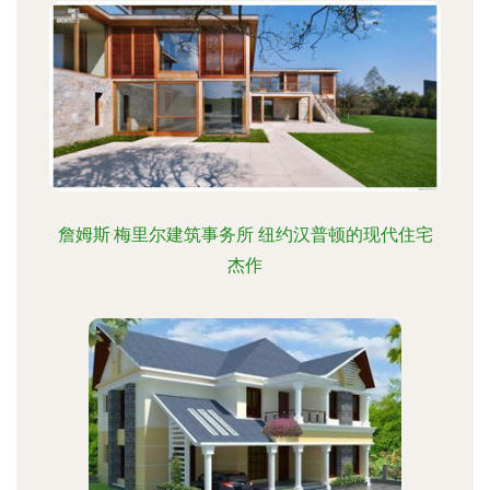
詹姆斯·梅里尔建筑事务所 纽约汉普顿的现代住宅
杰作